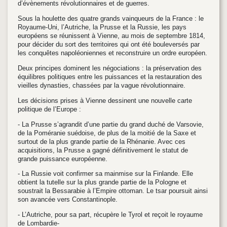
d’évènements révolutionnaires et de guerres.
Sous la houlette des quatre grands vainqueurs de la France : le
Royaume-Uni, l’Autriche, la Prusse et la Russie, les pays
européens se réunissent à Vienne, au mois de septembre 1814,
pour décider du sort des territoires qui ont été bouleversés par
les conquêtes napoléoniennes et reconstruire un ordre européen.
Deux principes dominent les négociations : la préservation des
équilibres politiques entre les puissances et la restauration des
vieilles dynasties, chassées par la vague révolutionnaire.
Les décisions prises à Vienne dessinent une nouvelle carte
politique de l’Europe :
- La Prusse s’agrandit d’une partie du grand duché de Varsovie,
de la Poméranie suédoise, de plus de la moitié de la Saxe et
surtout de la plus grande partie de la Rhénanie. Avec ces
acquisitions, la Prusse a gagné définitivement le statut de
grande puissance européenne.
- La Russie voit confirmer sa mainmise sur la Finlande. Elle
obtient la tutelle sur la plus grande partie de la Pologne et
soustrait la Bessarabie à l’Empire ottoman. Le tsar poursuit ainsi
son avancée vers Constantinople.
- L’Autriche, pour sa part, récupère le Tyrol et reçoit le royaume
de Lombardie-