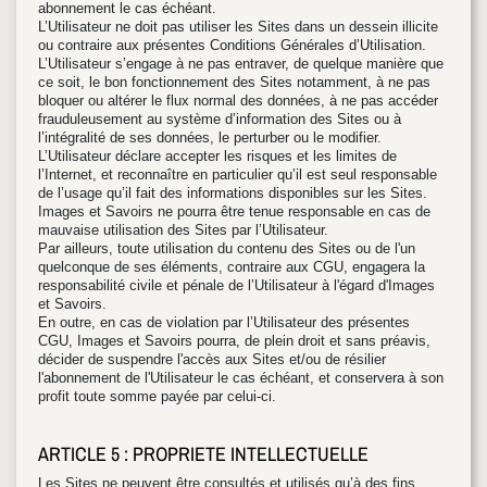
abonnement le cas échéant.
L’Utilisateur ne doit pas utiliser les Sites dans un dessein illicite
ou contraire aux présentes Conditions Générales d’Utilisation.
L’Utilisateur s’engage à ne pas entraver, de quelque manière que
ce soit, le bon fonctionnement des Sites notamment, à ne pas
bloquer ou altérer le flux normal des données, à ne pas accéder
frauduleusement au système d’information des Sites ou à
l’intégralité de ses données, le perturber ou le modifier.
L’Utilisateur déclare accepter les risques et les limites de
l’Internet, et reconnaître en particulier qu’il est seul responsable
de l’usage qu’il fait des informations disponibles sur les Sites.
Images et Savoirs ne pourra être tenue responsable en cas de
mauvaise utilisation des Sites par l’Utilisateur.
Par ailleurs, toute utilisation du contenu des Sites ou de l'un
quelconque de ses éléments, contraire aux CGU, engagera la
responsabilité civile et pénale de l’Utilisateur à l'égard d'Images
et Savoirs.
En outre, en cas de violation par l’Utilisateur des présentes
CGU, Images et Savoirs pourra, de plein droit et sans préavis,
décider de suspendre l'accès aux Sites et/ou de résilier
l'abonnement de l'Utilisateur le cas échéant, et conservera à son
profit toute somme payée par celui-ci.
ARTICLE 5 : PROPRIETE INTELLECTUELLE
Les Sites ne peuvent être consultés et utilisés qu’à des fins