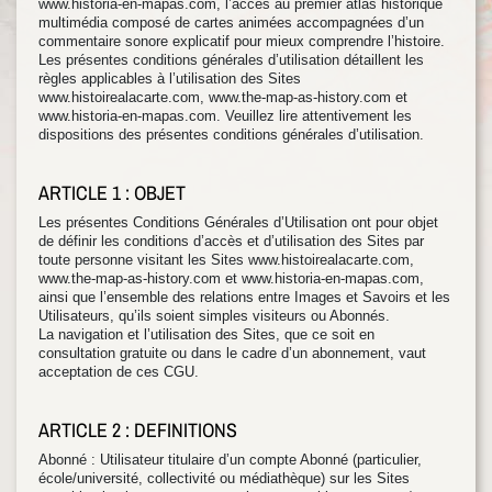
www.historia-en-mapas.com, l’accès au premier atlas historique
multimédia composé de cartes animées accompagnées d’un
commentaire sonore explicatif pour mieux comprendre l’histoire.
Les présentes conditions générales d’utilisation détaillent les
règles applicables à l’utilisation des Sites
www.histoirealacarte.com, www.the-map-as-history.com et
www.historia-en-mapas.com. Veuillez lire attentivement les
dispositions des présentes conditions générales d’utilisation.
ARTICLE 1 : OBJET
Les présentes Conditions Générales d’Utilisation ont pour objet
de définir les conditions d’accès et d’utilisation des Sites par
toute personne visitant les Sites www.histoirealacarte.com,
www.the-map-as-history.com et www.historia-en-mapas.com,
ainsi que l’ensemble des relations entre Images et Savoirs et les
Utilisateurs, qu’ils soient simples visiteurs ou Abonnés.
La navigation et l’utilisation des Sites, que ce soit en
consultation gratuite ou dans le cadre d’un abonnement, vaut
acceptation de ces CGU.
ARTICLE 2 : DEFINITIONS
Abonné : Utilisateur titulaire d’un compte Abonné (particulier,
école/université, collectivité ou médiathèque) sur les Sites