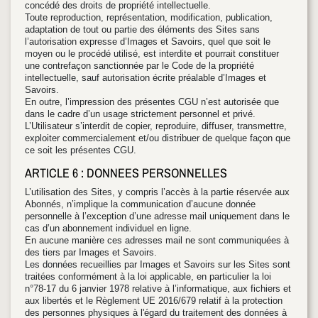
concédé des droits de propriété intellectuelle.
Toute reproduction, représentation, modification, publication,
adaptation de tout ou partie des éléments des Sites sans
l’autorisation expresse d’Images et Savoirs, quel que soit le
moyen ou le procédé utilisé, est interdite et pourrait constituer
une contrefaçon sanctionnée par le Code de la propriété
intellectuelle, sauf autorisation écrite préalable d’Images et
Savoirs.
En outre, l’impression des présentes CGU n’est autorisée que
dans le cadre d’un usage strictement personnel et privé.
L’Utilisateur s’interdit de copier, reproduire, diffuser, transmettre,
exploiter commercialement et/ou distribuer de quelque façon que
ce soit les présentes CGU.
ARTICLE 6 : DONNEES PERSONNELLES
L’utilisation des Sites, y compris l’accès à la partie réservée aux
Abonnés, n’implique la communication d’aucune donnée
personnelle à l’exception d’une adresse mail uniquement dans le
cas d’un abonnement individuel en ligne.
En aucune manière ces adresses mail ne sont communiquées à
des tiers par Images et Savoirs.
Les données recueillies par Images et Savoirs sur les Sites sont
traitées conformément à la loi applicable, en particulier la loi
n°78-17 du 6 janvier 1978 relative à l’informatique, aux fichiers et
aux libertés et le Règlement UE 2016/679 relatif à la protection
des personnes physiques à l'égard du traitement des données à