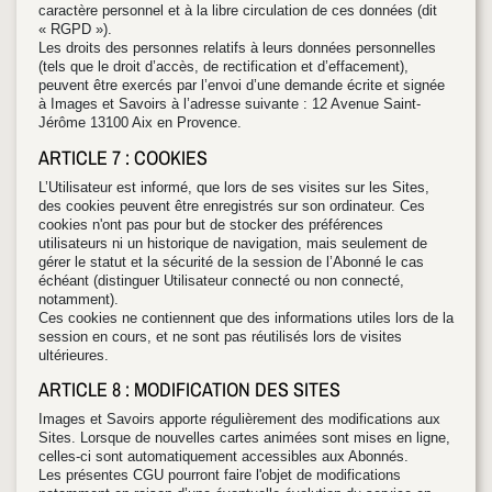
caractère personnel et à la libre circulation de ces données (dit
« RGPD »).
Les droits des personnes relatifs à leurs données personnelles
(tels que le droit d’accès, de rectification et d’effacement),
peuvent être exercés par l’envoi d’une demande écrite et signée
à Images et Savoirs à l’adresse suivante : 12 Avenue Saint-
Jérôme 13100 Aix en Provence.
ARTICLE 7 : COOKIES
L’Utilisateur est informé, que lors de ses visites sur les Sites,
des cookies peuvent être enregistrés sur son ordinateur. Ces
cookies n'ont pas pour but de stocker des préférences
utilisateurs ni un historique de navigation, mais seulement de
gérer le statut et la sécurité de la session de l’Abonné le cas
échéant (distinguer Utilisateur connecté ou non connecté,
notamment).
Ces cookies ne contiennent que des informations utiles lors de la
session en cours, et ne sont pas réutilisés lors de visites
ultérieures.
ARTICLE 8 : MODIFICATION DES SITES
Images et Savoirs apporte régulièrement des modifications aux
Sites. Lorsque de nouvelles cartes animées sont mises en ligne,
celles-ci sont automatiquement accessibles aux Abonnés.
Les présentes CGU pourront faire l'objet de modifications