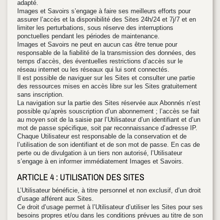
adapté.
Images et Savoirs s’engage à faire ses meilleurs efforts pour
assurer l’accès et la disponibilité des Sites 24h/24 et 7j/7 et en
limiter les perturbations, sous réserve des interruptions
ponctuelles pendant les périodes de maintenance.
Images et Savoirs ne peut en aucun cas être tenue pour
responsable de la fiabilité de la transmission des données, des
temps d’accès, des éventuelles restrictions d’accès sur le
réseau internet ou les réseaux qui lui sont connectés.
Il est possible de naviguer sur les Sites et consulter une partie
des ressources mises en accès libre sur les Sites gratuitement
sans inscription.
La navigation sur la partie des Sites réservée aux Abonnés n’est
possible qu’après souscription d’un abonnement ; l’accès se fait
au moyen soit de la saisie par l’Utilisateur d’un identifiant et d’un
mot de passe spécifique, soit par reconnaissance d’adresse IP.
Chaque Utilisateur est responsable de la conservation et de
l’utilisation de son identifiant et de son mot de passe. En cas de
perte ou de divulgation à un tiers non autorisé, l’Utilisateur
s’engage à en informer immédiatement Images et Savoirs.
ARTICLE 4 : UTILISATION DES SITES
L’Utilisateur bénéficie, à titre personnel et non exclusif, d’un droit
d’usage afférent aux Sites.
Ce droit d’usage permet à l’Utilisateur d’utiliser les Sites pour ses
besoins propres et/ou dans les conditions prévues au titre de son