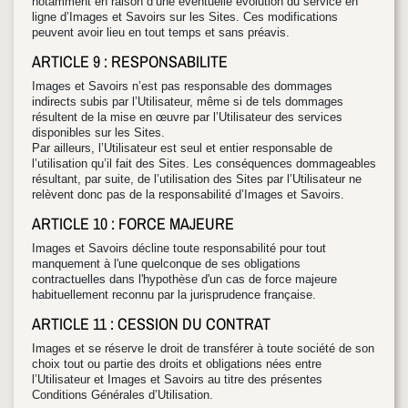
notamment en raison d’une éventuelle évolution du service en
ligne d’Images et Savoirs sur les Sites. Ces modifications
peuvent avoir lieu en tout temps et sans préavis.
ARTICLE 9 : RESPONSABILITE
Images et Savoirs n’est pas responsable des dommages
indirects subis par l’Utilisateur, même si de tels dommages
résultent de la mise en œuvre par l’Utilisateur des services
disponibles sur les Sites.
Par ailleurs, l’Utilisateur est seul et entier responsable de
l’utilisation qu’il fait des Sites. Les conséquences dommageables
résultant, par suite, de l’utilisation des Sites par l’Utilisateur ne
relèvent donc pas de la responsabilité d’Images et Savoirs.
ARTICLE 10 : FORCE MAJEURE
Images et Savoirs décline toute responsabilité pour tout
manquement à l'une quelconque de ses obligations
contractuelles dans l'hypothèse d'un cas de force majeure
habituellement reconnu par la jurisprudence française.
ARTICLE 11 : CESSION DU CONTRAT
Images et se réserve le droit de transférer à toute société de son
choix tout ou partie des droits et obligations nées entre
l’Utilisateur et Images et Savoirs au titre des présentes
Conditions Générales d’Utilisation.