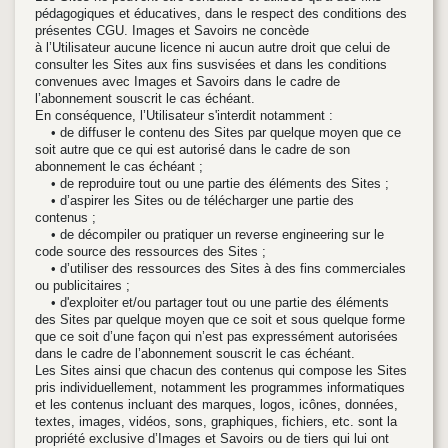
pédagogiques et éducatives, dans le respect des conditions des
présentes CGU. Images et Savoirs ne concède
à l’Utilisateur aucune licence ni aucun autre droit que celui de
consulter les Sites aux fins susvisées et dans les conditions
convenues avec Images et Savoirs dans le cadre de
l’abonnement souscrit le cas échéant.
En conséquence, l’Utilisateur s'interdit notamment :
• de diffuser le contenu des Sites par quelque moyen que ce
soit autre que ce qui est autorisé dans le cadre de son
abonnement le cas échéant ;
• de reproduire tout ou une partie des éléments des Sites ;
• d’aspirer les Sites ou de télécharger une partie des
contenus ;
• de décompiler ou pratiquer un reverse engineering sur le
code source des ressources des Sites ;
• d’utiliser des ressources des Sites à des fins commerciales
ou publicitaires ;
• d'exploiter et/ou partager tout ou une partie des éléments
des Sites par quelque moyen que ce soit et sous quelque forme
que ce soit d’une façon qui n’est pas expressément autorisées
dans le cadre de l’abonnement souscrit le cas échéant.
Les Sites ainsi que chacun des contenus qui compose les Sites
pris individuellement, notamment les programmes informatiques
et les contenus incluant des marques, logos, icônes, données,
textes, images, vidéos, sons, graphiques, fichiers, etc. sont la
propriété exclusive d’Images et Savoirs ou de tiers qui lui ont